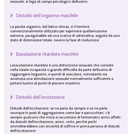
sessuale, si lega al campo psicologico delluomo
Disturbi dell'orgasmo maschile
La parola orgasmo, dal latino climax, è il termine
convenzionalmente utilizzato per esprimere quellemozione
estrema, paragonabile ad una scarica di adrenalina, seguita da uno
stato di distensione totale, ovvero la fase di risoluzione
Eiaculazione ritardata maschile
Leiaculazione ritardata è una disfunzione sessuale che consiste
nella totale incapacità o grande difficoltà da parte delluomo di
raggiungere lorgasmo, e quindi di eiaculare, nonostante sia
avvenuta una stimolazione sessuale normalmente sufficiente a
portare luomo al punto di piacere massimo.
Disturbi dell'eccitazione
Disturbi dell'eccitazione: se ne parla da sempre e se ne parla
ovunque.In posti di aggregazione come bar e parrucchieri, c'è
sempre qualcuno che inizia a raccontare di fantomatici amici affetti
da disturbi dell'eccitazione, amici, certo, perché pochi
ammetterebbero con sincerità di soffrire in prima persona di disturbi
dell'eccitazione