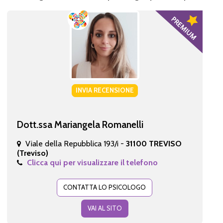
INVIA RECENSIONE
Dott.ssa Mariangela Romanelli
Viale della Repubblica 193/i -
31100 TREVISO
(Treviso)
Clicca qui per visualizzare il telefono
CONTATTA LO PSICOLOGO
VAI AL SITO