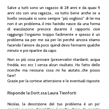
Salve a tutti sono un ragazzo di 28 anni e da quasi 9
anni sto con una ragazza... va tutto bene anche se a
livello sessuale io sono sempre ''più voglioso'' di lei ma
non è un problema...il mio fastidio nasce da una forma
di eiaculazione precoce durante il rapporto cioè
raggiungo l'orgasmo troppo facilmente e spesso è un
problema sia per me sia per lei perchè ancora stiamo
facendo l'amore da poco quindi devo fermarmi qualche
minuto e poi ripartire da capo.
Non so più cosa provare (preservativi ritardanti, acqua
fredda, ecc ecc ) senza alcun risultato. Ho fatto delle
ricerche ma nessuna cosa mi ha aiutato...che posso
fare?
Grazie per la cortese attenzione e le eventuali risposte
Risponde la Dott.ssa Laura Tienforti
Nicolas, la descrizione del tuo problema é un po'