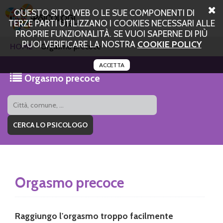
QUESTO SITO WEB O LE SUE COMPONENTI DI
TERZE PARTI UTILIZZANO I COOKIES NECESSARI ALLE
PROPRIE FUNZIONALITÀ. SE VUOI SAPERNE DI PIÙ
PUOI VERIFICARE LA NOSTRA
COOKIE POLICY
HOME
Orgasmo precoce
ACCETTA
Orgasmo precoce
Orgasmo precoce
Raggiungo l'orgasmo troppo facilmente