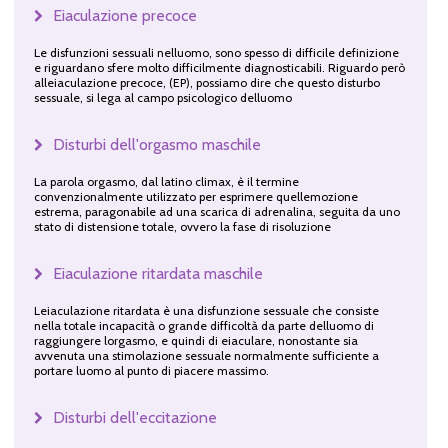
Eiaculazione precoce
Le disfunzioni sessuali nelluomo, sono spesso di difficile definizione
e riguardano sfere molto difficilmente diagnosticabili. Riguardo però
alleiaculazione precoce, (EP), possiamo dire che questo disturbo
sessuale, si lega al campo psicologico delluomo
Disturbi dell'orgasmo maschile
La parola orgasmo, dal latino climax, è il termine
convenzionalmente utilizzato per esprimere quellemozione
estrema, paragonabile ad una scarica di adrenalina, seguita da uno
stato di distensione totale, ovvero la fase di risoluzione
Eiaculazione ritardata maschile
Leiaculazione ritardata è una disfunzione sessuale che consiste
nella totale incapacità o grande difficoltà da parte delluomo di
raggiungere lorgasmo, e quindi di eiaculare, nonostante sia
avvenuta una stimolazione sessuale normalmente sufficiente a
portare luomo al punto di piacere massimo.
Disturbi dell'eccitazione