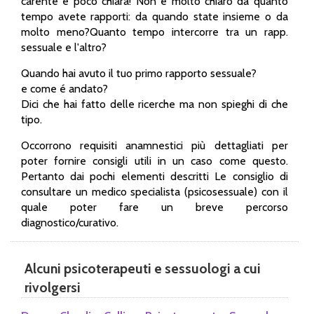
carente e poco chiara! Non é molto chiaro da quanto
tempo avete rapporti: da quando state insieme o da
molto meno?Quanto tempo intercorre tra un rapp.
sessuale e l'altro?
Quando hai avuto il tuo primo rapporto sessuale?
e come é andato?
Dici che hai fatto delle ricerche ma non spieghi di che
tipo.
Occorrono requisiti anamnestici più dettagliati per
poter fornire consigli utili in un caso come questo.
Pertanto dai pochi elementi descritti Le consiglio di
consultare un medico specialista (psicosessuale) con il
quale poter fare un breve percorso
diagnostico/curativo.
Alcuni psicoterapeuti e sessuologi a cui
rivolgersi