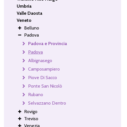
Umbria
Valle Daosta
Veneto
Belluno
Padova
Padova e Provincia
Padova
Albignasego
Camposampiero
Piove Di Sacco
Ponte San Nicolò
Rubano
Selvazzano Dentro
Rovigo
Treviso
Venezia