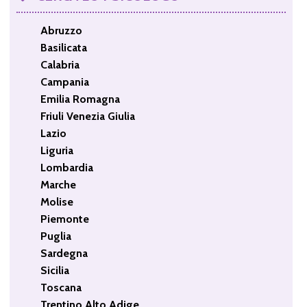
Abruzzo
Basilicata
Calabria
Campania
Emilia Romagna
Friuli Venezia Giulia
Lazio
Liguria
Lombardia
Marche
Molise
Piemonte
Puglia
Sardegna
Sicilia
Toscana
Trentino Alto Adige