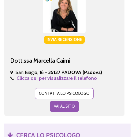
INVIA RECENSIONE
Dott.ssa Marcella Caimi
San Biagio, 16 -
35137 PADOVA (Padova)
Clicca qui per visualizzare il telefono
CONTATTA LO PSICOLOGO
VAI AL SITO
CERCA LO PSICOLOGO