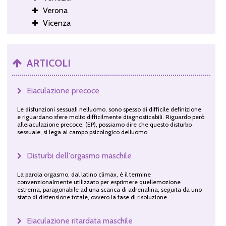
Verona
Vicenza
ARTICOLI
Eiaculazione precoce
Le disfunzioni sessuali nelluomo, sono spesso di difficile definizione
e riguardano sfere molto difficilmente diagnosticabili. Riguardo però
alleiaculazione precoce, (EP), possiamo dire che questo disturbo
sessuale, si lega al campo psicologico delluomo
Disturbi dell'orgasmo maschile
La parola orgasmo, dal latino climax, è il termine
convenzionalmente utilizzato per esprimere quellemozione
estrema, paragonabile ad una scarica di adrenalina, seguita da uno
stato di distensione totale, ovvero la fase di risoluzione
Eiaculazione ritardata maschile