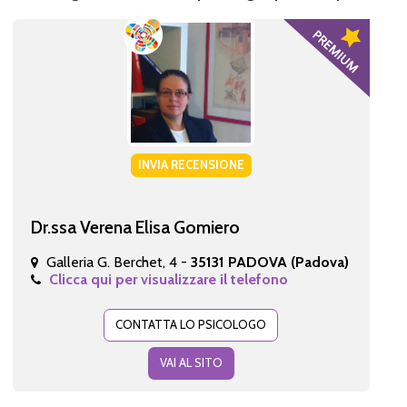
INVIA RECENSIONE
Dr.ssa Verena Elisa Gomiero
Galleria G. Berchet, 4 -
35131 PADOVA (Padova)
Clicca qui per visualizzare il telefono
CONTATTA LO PSICOLOGO
VAI AL SITO