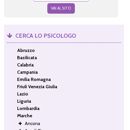
VAI AL SITO
CERCA LO PSICOLOGO
Abruzzo
Basilicata
Calabria
Campania
Emilia Romagna
Friuli Venezia Giulia
Lazio
Liguria
Lombardia
Marche
Ancona