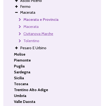
Ascoli Piceno
Fermo
Macerata
Macerata e Provincia
Macerata
Civitanova Marche
Tolentino
Pesaro E Urbino
Molise
Piemonte
Puglia
Sardegna
Sicilia
Toscana
Trentino Alto Adige
Umbria
Valle Daosta