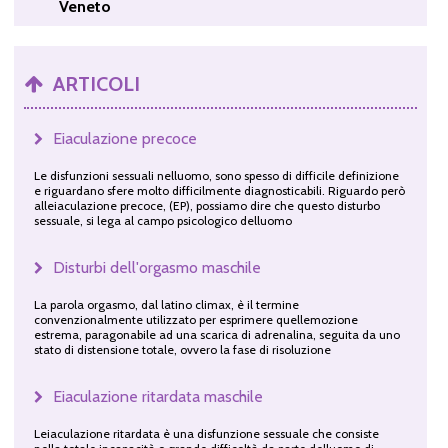
Veneto
ARTICOLI
Eiaculazione precoce
Le disfunzioni sessuali nelluomo, sono spesso di difficile definizione
e riguardano sfere molto difficilmente diagnosticabili. Riguardo però
alleiaculazione precoce, (EP), possiamo dire che questo disturbo
sessuale, si lega al campo psicologico delluomo
Disturbi dell'orgasmo maschile
La parola orgasmo, dal latino climax, è il termine
convenzionalmente utilizzato per esprimere quellemozione
estrema, paragonabile ad una scarica di adrenalina, seguita da uno
stato di distensione totale, ovvero la fase di risoluzione
Eiaculazione ritardata maschile
Leiaculazione ritardata è una disfunzione sessuale che consiste