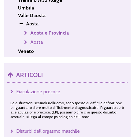
Trentino Alto Adige
Umbria
Valle Daosta
Aosta
Aosta e Provincia
Aosta
Veneto
ARTICOLI
Eiaculazione precoce
Le disfunzioni sessuali nelluomo, sono spesso di difficile definizione
e riguardano sfere molto difficilmente diagnosticabili. Riguardo però
alleiaculazione precoce, (EP), possiamo dire che questo disturbo
sessuale, si lega al campo psicologico delluomo
Disturbi dell'orgasmo maschile