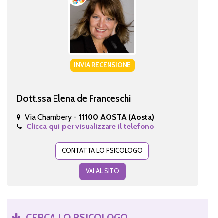
INVIA RECENSIONE
Dott.ssa Elena de Franceschi
Via Chambery -
11100 AOSTA (Aosta)
Clicca qui per visualizzare il telefono
CONTATTA LO PSICOLOGO
VAI AL SITO
CERCA LO PSICOLOGO