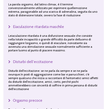
La parola orgasmo, dal latino climax, è il termine
convenzionalmente utilizzato per esprimere quellemozione
estrema, paragonabile ad una scarica di adrenalina, seguita da uno
stato di distensione totale, ovvero la fase di risoluzione
Eiaculazione ritardata maschile
Leiaculazione ritardata è una disfunzione sessuale che consiste
nella totale incapacità o grande difficoltà da parte delluomo di
raggiungere lorgasmo, e quindi di eiaculare, nonostante sia
avvenuta una stimolazione sessuale normalmente sufficiente a
portare luomo al punto di piacere massimo.
Disturbi dell'eccitazione
Disturbi dell'eccitazione: se ne parla da sempre e se ne parla
ovunque.In posti di aggregazione come bar e parrucchieri, c'è
sempre qualcuno che inizia a raccontare di fantomatici amici affetti
da disturbi dell'eccitazione, amici, certo, perché pochi
ammetterebbero con sincerità di soffrire in prima persona di disturbi
dell'eccitazione
Orgasmo precoce