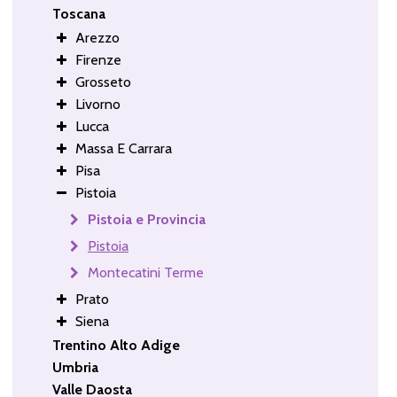
Toscana
Arezzo
Firenze
Grosseto
Livorno
Lucca
Massa E Carrara
Pisa
Pistoia
Pistoia e Provincia
Pistoia
Montecatini Terme
Prato
Siena
Trentino Alto Adige
Umbria
Valle Daosta