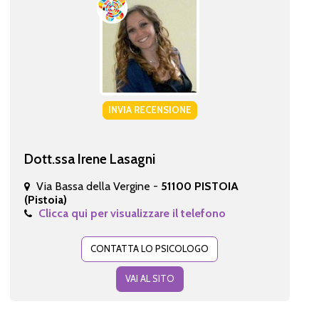
INVIA RECENSIONE
Dott.ssa Irene Lasagni
Via Bassa della Vergine -
51100 PISTOIA
(Pistoia)
Clicca qui per visualizzare il telefono
CONTATTA LO PSICOLOGO
VAI AL SITO