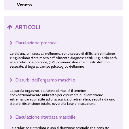
Veneto
ARTICOLI
Eiaculazione precoce
Le disfunzioni sessuali nelluomo, sono spesso di difficile definizione
e riguardano sfere molto difficilmente diagnosticabili. Riguardo però
alleiaculazione precoce, (EP), possiamo dire che questo disturbo
sessuale, si lega al campo psicologico delluomo
Disturbi dell'orgasmo maschile
La parola orgasmo, dal latino climax, è il termine
convenzionalmente utilizzato per esprimere quellemozione
estrema, paragonabile ad una scarica di adrenalina, seguita da uno
stato di distensione totale, ovvero la fase di risoluzione
Eiaculazione ritardata maschile
Leiaculazione ritardata è una disfunzione sessuale che consiste