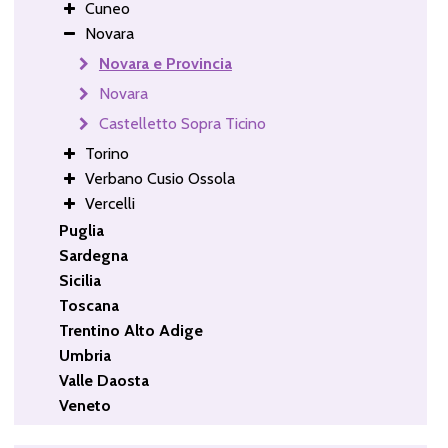
Cuneo
Novara
Novara e Provincia
Novara
Castelletto Sopra Ticino
Torino
Verbano Cusio Ossola
Vercelli
Puglia
Sardegna
Sicilia
Toscana
Trentino Alto Adige
Umbria
Valle Daosta
Veneto