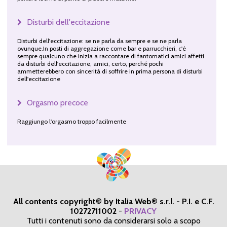
Disturbi dell'eccitazione
Disturbi dell'eccitazione: se ne parla da sempre e se ne parla
ovunque.In posti di aggregazione come bar e parrucchieri, c'è
sempre qualcuno che inizia a raccontare di fantomatici amici affetti
da disturbi dell'eccitazione, amici, certo, perché pochi
ammetterebbero con sincerità di soffrire in prima persona di disturbi
dell'eccitazione
Orgasmo precoce
Raggiungo l'orgasmo troppo facilmente
All contents copyright© by Italia Web® s.r.l. - P.I. e C.F.
10272711002
-
PRIVACY
Tutti i contenuti sono da considerarsi solo a scopo