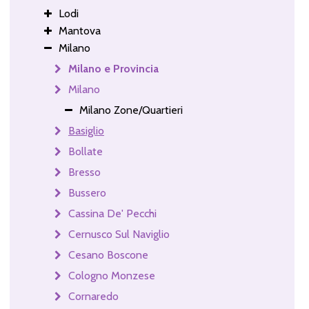
Lodi
Mantova
Milano
Milano e Provincia
Milano
Milano Zone/Quartieri
Basiglio
Bollate
Bresso
Bussero
Cassina De' Pecchi
Cernusco Sul Naviglio
Cesano Boscone
Cologno Monzese
Cornaredo