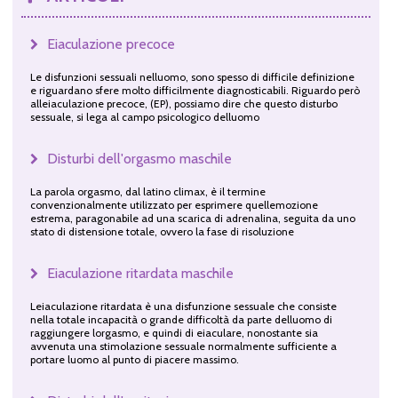
Eiaculazione precoce
Le disfunzioni sessuali nelluomo, sono spesso di difficile definizione
e riguardano sfere molto difficilmente diagnosticabili. Riguardo però
alleiaculazione precoce, (EP), possiamo dire che questo disturbo
sessuale, si lega al campo psicologico delluomo
Disturbi dell'orgasmo maschile
La parola orgasmo, dal latino climax, è il termine
convenzionalmente utilizzato per esprimere quellemozione
estrema, paragonabile ad una scarica di adrenalina, seguita da uno
stato di distensione totale, ovvero la fase di risoluzione
Eiaculazione ritardata maschile
Leiaculazione ritardata è una disfunzione sessuale che consiste
nella totale incapacità o grande difficoltà da parte delluomo di
raggiungere lorgasmo, e quindi di eiaculare, nonostante sia
avvenuta una stimolazione sessuale normalmente sufficiente a
portare luomo al punto di piacere massimo.