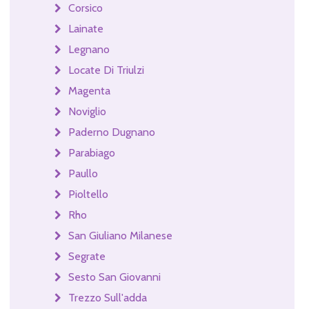
Corsico
Lainate
Legnano
Locate Di Triulzi
Magenta
Noviglio
Paderno Dugnano
Parabiago
Paullo
Pioltello
Rho
San Giuliano Milanese
Segrate
Sesto San Giovanni
Trezzo Sull'adda