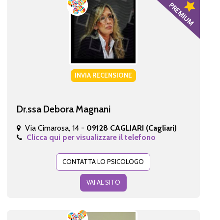
INVIA RECENSIONE
Dr.ssa Debora Magnani
Via Cimarosa, 14 -
09128 CAGLIARI (Cagliari)
Clicca qui per visualizzare il telefono
CONTATTA LO PSICOLOGO
VAI AL SITO