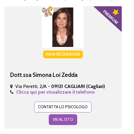
INVIA RECENSIONE
Dott.ssa Simona Loi Zedda
Via Peretti, 2/A -
09121 CAGLIARI (Cagliari)
Clicca qui per visualizzare il telefono
CONTATTA LO PSICOLOGO
VAI AL SITO