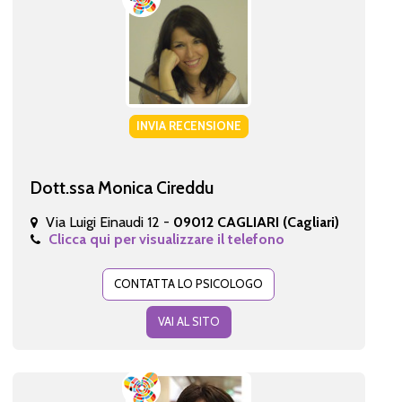
INVIA RECENSIONE
Dott.ssa Monica Cireddu
Via Luigi Einaudi 12 -
09012 CAGLIARI (Cagliari)
Clicca qui per visualizzare il telefono
CONTATTA LO PSICOLOGO
VAI AL SITO