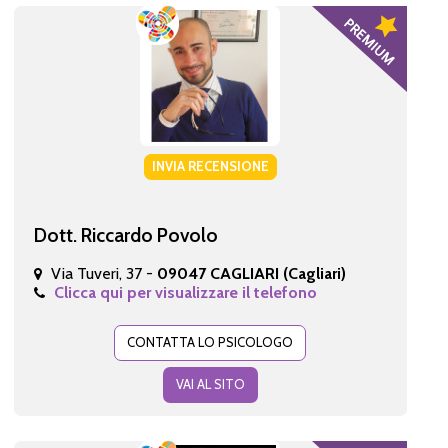
INVIA RECENSIONE
Dott. Riccardo Povolo
Via Tuveri, 37 -
09047 CAGLIARI (Cagliari)
Clicca qui per visualizzare il telefono
CONTATTA LO PSICOLOGO
VAI AL SITO