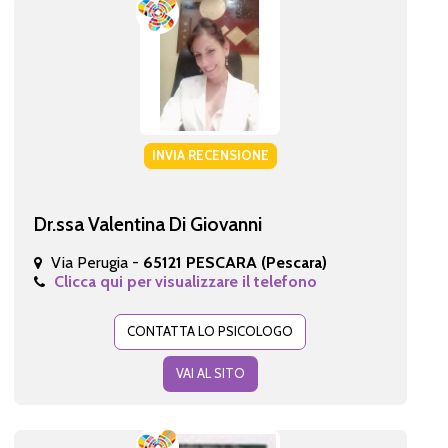
INVIA RECENSIONE
Dr.ssa Valentina Di Giovanni
Via Perugia -
65121 PESCARA (Pescara)
Clicca qui per visualizzare il telefono
CONTATTA LO PSICOLOGO
VAI AL SITO