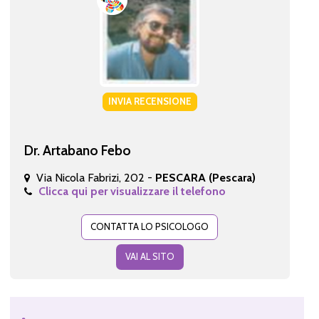
INVIA RECENSIONE
Dr. Artabano Febo
Via Nicola Fabrizi, 202 -
PESCARA (Pescara)
Clicca qui per visualizzare il telefono
CONTATTA LO PSICOLOGO
VAI AL SITO