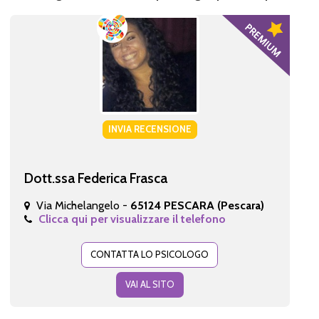
INVIA RECENSIONE
Dott.ssa Federica Frasca
Via Michelangelo -
65124 PESCARA (Pescara)
Clicca qui per visualizzare il telefono
CONTATTA LO PSICOLOGO
VAI AL SITO