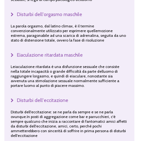
Disturbi dell'orgasmo maschile
La parola orgasmo, dal latino climax, è il termine
convenzionalmente utilizzato per esprimere quellemozione
estrema, paragonabile ad una scarica di adrenalina, seguita da uno
stato di distensione totale, ovvero la fase di risoluzione
Eiaculazione ritardata maschile
Leiaculazione ritardata è una disfunzione sessuale che consiste
nella totale incapacità o grande difficoltà da parte delluomo di
raggiungere lorgasmo, e quindi di eiaculare, nonostante sia
avvenuta una stimolazione sessuale normalmente sufficiente a
portare luomo al punto di piacere massimo.
Disturbi dell'eccitazione
Disturbi dell'eccitazione: se ne parla da sempre e se ne parla
ovunque.In posti di aggregazione come bar e parrucchieri, c'è
sempre qualcuno che inizia a raccontare di fantomatici amici affetti
da disturbi dell'eccitazione, amici, certo, perché pochi
ammetterebbero con sincerità di soffrire in prima persona di disturbi
dell'eccitazione