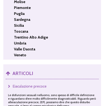
Molise
Piemonte
Puglia
Sardegna
Sicilia
Toscana
Trentino Alto Adige
Umbria
Valle Daosta
Veneto
ARTICOLI
Eiaculazione precoce
Le disfunzioni sessuali nelluomo, sono spesso di difficile definizione
e riguardano sfere molto difficilmente diagnosticabili. Riguardo però
alleiaculazione precoce, (EP), possiamo dire che questo disturbo
sessuale, si lega al campo psicologico delluomo