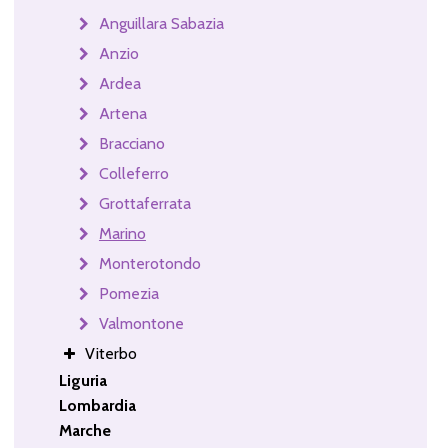
Anguillara Sabazia
Anzio
Ardea
Artena
Bracciano
Colleferro
Grottaferrata
Marino
Monterotondo
Pomezia
Valmontone
Viterbo
Liguria
Lombardia
Marche