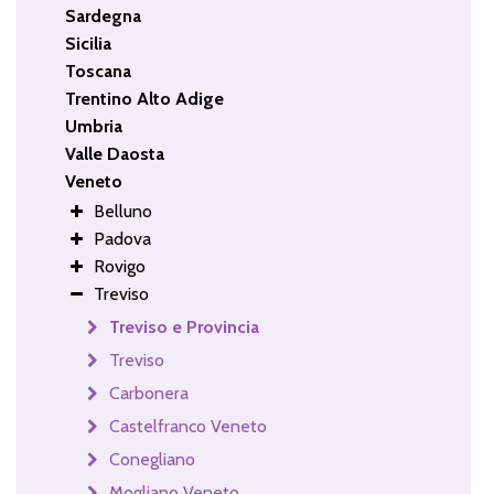
Sardegna
Sicilia
Toscana
Trentino Alto Adige
Umbria
Valle Daosta
Veneto
Belluno
Padova
Rovigo
Treviso
Treviso e Provincia
Treviso
Carbonera
Castelfranco Veneto
Conegliano
Mogliano Veneto