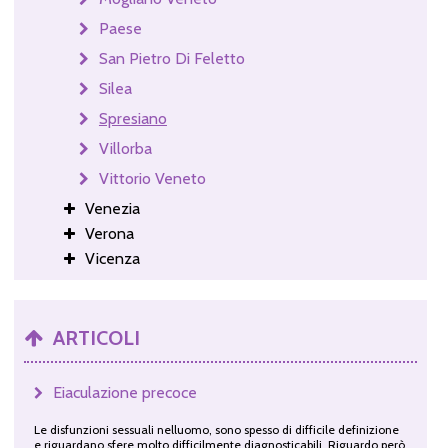
Paese
San Pietro Di Feletto
Silea
Spresiano
Villorba
Vittorio Veneto
Venezia
Verona
Vicenza
ARTICOLI
Eiaculazione precoce
Le disfunzioni sessuali nelluomo, sono spesso di difficile definizione
e riguardano sfere molto difficilmente diagnosticabili. Riguardo però