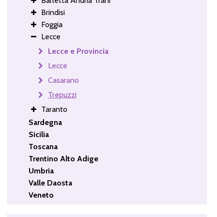
Barletta Andria Trani
Brindisi
Foggia
Lecce
Lecce e Provincia
Lecce
Casarano
Trepuzzi
Taranto
Sardegna
Sicilia
Toscana
Trentino Alto Adige
Umbria
Valle Daosta
Veneto