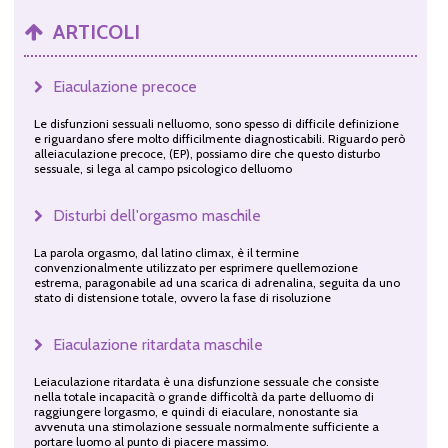
ARTICOLI
Eiaculazione precoce
Le disfunzioni sessuali nelluomo, sono spesso di difficile definizione
e riguardano sfere molto difficilmente diagnosticabili. Riguardo però
alleiaculazione precoce, (EP), possiamo dire che questo disturbo
sessuale, si lega al campo psicologico delluomo
Disturbi dell'orgasmo maschile
La parola orgasmo, dal latino climax, è il termine
convenzionalmente utilizzato per esprimere quellemozione
estrema, paragonabile ad una scarica di adrenalina, seguita da uno
stato di distensione totale, ovvero la fase di risoluzione
Eiaculazione ritardata maschile
Leiaculazione ritardata è una disfunzione sessuale che consiste
nella totale incapacità o grande difficoltà da parte delluomo di
raggiungere lorgasmo, e quindi di eiaculare, nonostante sia
avvenuta una stimolazione sessuale normalmente sufficiente a
portare luomo al punto di piacere massimo.