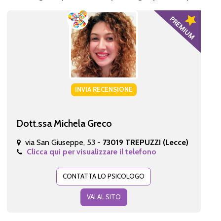
INVIA RECENSIONE
Dott.ssa Michela Greco
via San Giuseppe, 53 -
73019 TREPUZZI (Lecce)
Clicca qui per visualizzare il telefono
CONTATTA LO PSICOLOGO
VAI AL SITO