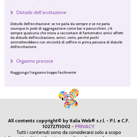
Disturbi dell'eccitazione
Disturbi dell'eccitazione: se ne parla da sempre e se ne parla
ovunque.In posti di aggregazione come bar e parrucchieri, c'è
sempre qualcuno che inizia a raccontare di fantomatici amici affetti
da disturbi dell'eccitazione, amici, certo, perché pochi
ammetterebbero con sincerità di soffrire in prima persona di disturbi
dell'eccitazione
Orgasmo precoce
Raggiungo l'orgasmo troppo facilmente
All contents copyright© by Italia Web® s.r.l. - P.I. e C.F.
10272711002
-
PRIVACY
Tutti i contenuti sono da considerarsi solo a scopo