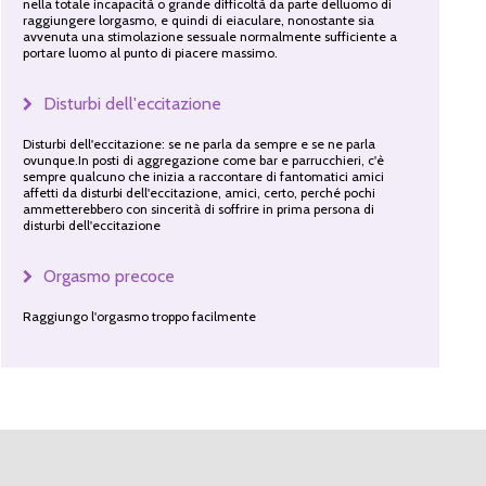
nella totale incapacità o grande difficoltà da parte delluomo di
raggiungere lorgasmo, e quindi di eiaculare, nonostante sia
avvenuta una stimolazione sessuale normalmente sufficiente a
portare luomo al punto di piacere massimo.
Disturbi dell'eccitazione
Disturbi dell'eccitazione: se ne parla da sempre e se ne parla
ovunque.In posti di aggregazione come bar e parrucchieri, c'è
sempre qualcuno che inizia a raccontare di fantomatici amici
affetti da disturbi dell'eccitazione, amici, certo, perché pochi
ammetterebbero con sincerità di soffrire in prima persona di
disturbi dell'eccitazione
Orgasmo precoce
Raggiungo l'orgasmo troppo facilmente