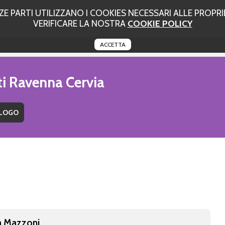
 PARTI UTILIZZANO I COOKIES NECESSARI ALLE PROPRIE
VERIFICARE LA NOSTRA
COOKIE POLICY
ACCETTA
ti Ravenna Cervia
a Mazzoni