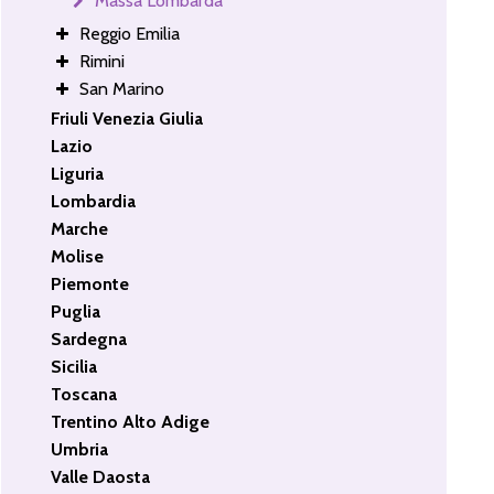
Massa Lombarda
Reggio Emilia
Rimini
San Marino
Friuli Venezia Giulia
Lazio
Liguria
Lombardia
Marche
Molise
Piemonte
Puglia
Sardegna
Sicilia
Toscana
Trentino Alto Adige
Umbria
Valle Daosta