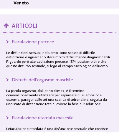
Veneto
ARTICOLI
Eiaculazione precoce
Le disfunzioni sessuali nelluomo, sono spesso di difficile
definizione e riguardano sfere molto difficilmente diagnosticabili.
Riguardo però alleiaculazione precoce, (EP), possiamo dire che
questo disturbo sessuale, si lega al campo psicologico delluomo
Disturbi dell'orgasmo maschile
La parola orgasmo, dal latino climax, è il termine
convenzionalmente utilizzato per esprimere quellemozione
estrema, paragonabile ad una scarica di adrenalina, seguita da
uno stato di distensione totale, ovvero la fase di risoluzione
Eiaculazione ritardata maschile
Leiaculazione ritardata è una disfunzione sessuale che consiste