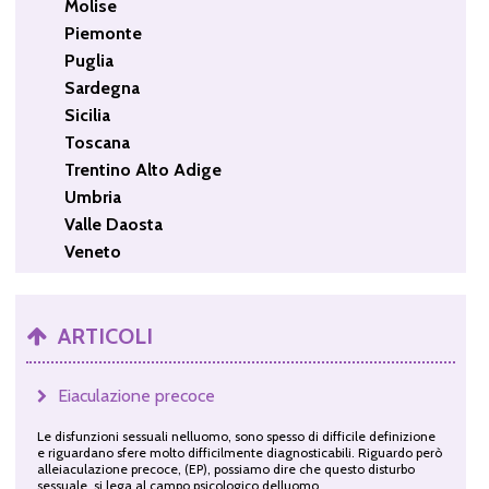
Molise
Piemonte
Puglia
Sardegna
Sicilia
Toscana
Trentino Alto Adige
Umbria
Valle Daosta
Veneto
ARTICOLI
Eiaculazione precoce
Le disfunzioni sessuali nelluomo, sono spesso di difficile definizione
e riguardano sfere molto difficilmente diagnosticabili. Riguardo però
alleiaculazione precoce, (EP), possiamo dire che questo disturbo
sessuale, si lega al campo psicologico delluomo