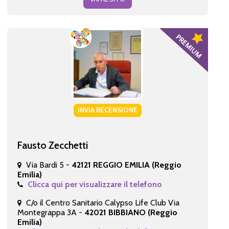
INVIA RECENSIONE
Fausto Zecchetti
Via Bardi 5 -
42121 REGGIO EMILIA (Reggio
Emilia)
Clicca qui per visualizzare il telefono
C/o il Centro Sanitario Calypso Life Club Via
Montegrappa 3A -
42021 BIBBIANO (Reggio
Emilia)