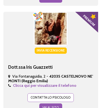
INVIA RECENSIONE
Dott.ssa Iris Guazzetti
Via Fontanaguidia, 2 -
42035 CASTELNOVO NE'
MONTI (Reggio Emilia)
Clicca qui per visualizzare il telefono
CONTATTA LO PSICOLOGO
VAI AL SITO