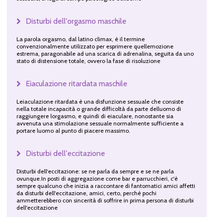
Disturbi dell'orgasmo maschile
La parola orgasmo, dal latino climax, è il termine
convenzionalmente utilizzato per esprimere quellemozione
estrema, paragonabile ad una scarica di adrenalina, seguita da uno
stato di distensione totale, ovvero la fase di risoluzione
Eiaculazione ritardata maschile
Leiaculazione ritardata è una disfunzione sessuale che consiste
nella totale incapacità o grande difficoltà da parte delluomo di
raggiungere lorgasmo, e quindi di eiaculare, nonostante sia
avvenuta una stimolazione sessuale normalmente sufficiente a
portare luomo al punto di piacere massimo.
Disturbi dell'eccitazione
Disturbi dell'eccitazione: se ne parla da sempre e se ne parla
ovunque.In posti di aggregazione come bar e parrucchieri, c'è
sempre qualcuno che inizia a raccontare di fantomatici amici affetti
da disturbi dell'eccitazione, amici, certo, perché pochi
ammetterebbero con sincerità di soffrire in prima persona di disturbi
dell'eccitazione