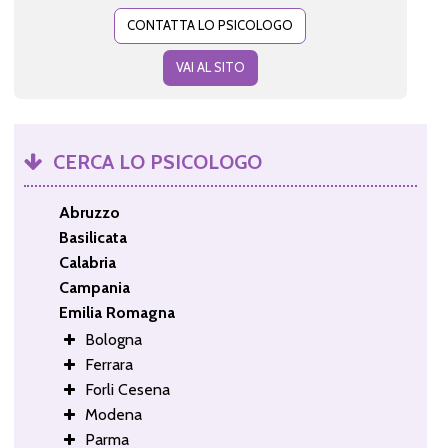
CONTATTA LO PSICOLOGO
VAI AL SITO
CERCA LO PSICOLOGO
Abruzzo
Basilicata
Calabria
Campania
Emilia Romagna
Bologna
Ferrara
Forli Cesena
Modena
Parma