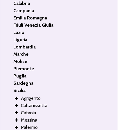
Calabria
Campania
Emilia Romagna
Friuli Venezia Giulia
Lazio
Liguria
Lombardia
Marche
Molise
Piemonte
Puglia
Sardegna
Sicilia
Agrigento
Caltanissetta
Catania
Messina
Palermo