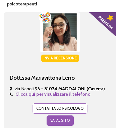
psicoterapeuti
INVIA RECENSIONE
Dott.ssa Mariavittoria Lerro
via Napoli 96 -
81024 MADDALONI (Caserta)
Clicca qui per visualizzare il telefono
CONTATTA LO PSICOLOGO
VAI AL SITO