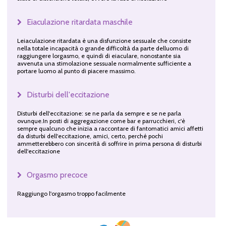
Eiaculazione ritardata maschile
Leiaculazione ritardata è una disfunzione sessuale che consiste
nella totale incapacità o grande difficoltà da parte delluomo di
raggiungere lorgasmo, e quindi di eiaculare, nonostante sia
avvenuta una stimolazione sessuale normalmente sufficiente a
portare luomo al punto di piacere massimo.
Disturbi dell'eccitazione
Disturbi dell'eccitazione: se ne parla da sempre e se ne parla
ovunque.In posti di aggregazione come bar e parrucchieri, c'è
sempre qualcuno che inizia a raccontare di fantomatici amici affetti
da disturbi dell'eccitazione, amici, certo, perché pochi
ammetterebbero con sincerità di soffrire in prima persona di disturbi
dell'eccitazione
Orgasmo precoce
Raggiungo l'orgasmo troppo facilmente