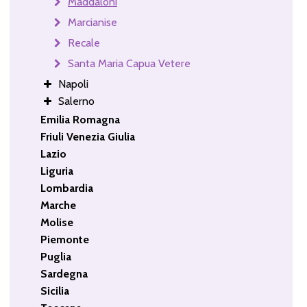
Maddaloni
Marcianise
Recale
Santa Maria Capua Vetere
Napoli
Salerno
Emilia Romagna
Friuli Venezia Giulia
Lazio
Liguria
Lombardia
Marche
Molise
Piemonte
Puglia
Sardegna
Sicilia