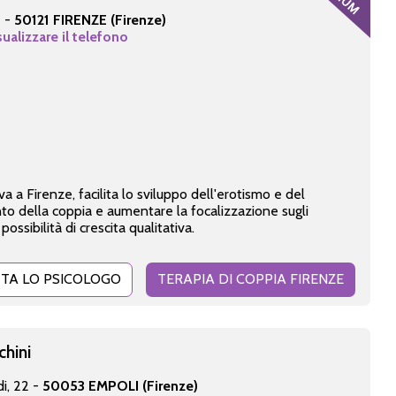
2 -
50121 FIRENZE (Firenze)
sualizzare il telefono
va a Firenze, facilita lo sviluppo dell'erotismo e del
to della coppia e aumentare la focalizzazione sugli
ossibilità di crescita qualitativa.
TA LO PSICOLOGO
TERAPIA DI COPPIA FIRENZE
chini
di, 22 -
50053 EMPOLI (Firenze)