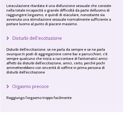
Leiaculazione ritardata è una disfunzione sessuale che consiste
nella totale incapacità o grande difficoltà da parte delluomo di
raggiungere lorgasmo, e quindi di eiaculare, nonostante sia
avvenuta una stimolazione sessuale normalmente sufficiente a
portare luomo al punto di piacere massimo.
Disturbi dell'eccitazione
Disturbi dell'eccitazione: se ne parla da sempre e se ne parla
ovunque.In posti di aggregazione come bar e parrucchieri, c'è
sempre qualcuno che inizia a raccontare di fantomatici amici
affetti da disturbi dell'eccitazione, amici, certo, perché pochi
ammetterebbero con sincerità di soffrire in prima persona di
disturbi dell'eccitazione
Orgasmo precoce
Raggiungo l'orgasmo troppo facilmente