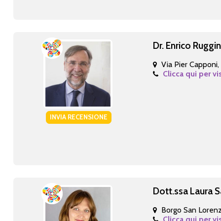
Dr. Enrico Ruggin
Via Pier Capponi,
Clicca qui per vi
INVIA RECENSIONE
Dott.ssa Laura S
Borgo San Loren
Clicca qui per vi