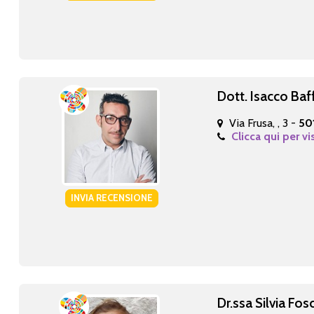
Dott. Isacco Baf
Via Frusa, , 3 -
50
Clicca qui per vi
INVIA RECENSIONE
Dr.ssa Silvia Fos