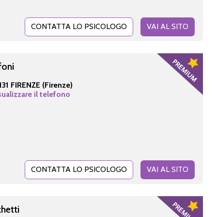
CONTATTA LO PSICOLOGO
VAI AL SITO
foni
131 FIRENZE (Firenze)
sualizzare il telefono
CONTATTA LO PSICOLOGO
VAI AL SITO
chetti