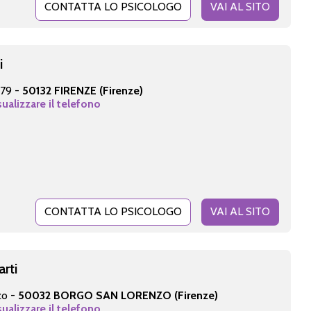
CONTATTA LO PSICOLOGO
VAI AL SITO
i
 79 -
50132 FIRENZE (Firenze)
sualizzare il telefono
CONTATTA LO PSICOLOGO
VAI AL SITO
arti
zo -
50032 BORGO SAN LORENZO (Firenze)
sualizzare il telefono