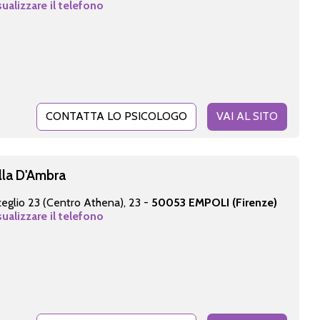
sualizzare il telefono
CONTATTA LO PSICOLOGO
VAI AL SITO
lla D'Ambra
eglio 23 (Centro Athena), 23 -
50053 EMPOLI (Firenze)
sualizzare il telefono