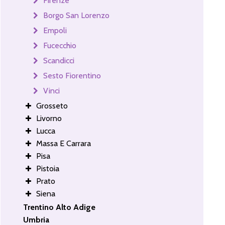
Firenze
Borgo San Lorenzo
Empoli
Fucecchio
Scandicci
Sesto Fiorentino
Vinci
Grosseto
Livorno
Lucca
Massa E Carrara
Pisa
Pistoia
Prato
Siena
Trentino Alto Adige
Umbria