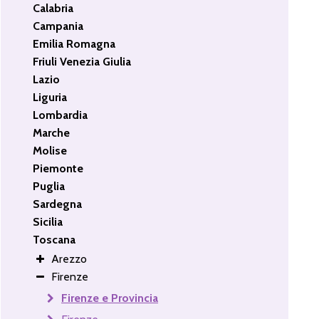
Calabria
Campania
Emilia Romagna
Friuli Venezia Giulia
Lazio
Liguria
Lombardia
Marche
Molise
Piemonte
Puglia
Sardegna
Sicilia
Toscana
Arezzo
Firenze
Firenze e Provincia