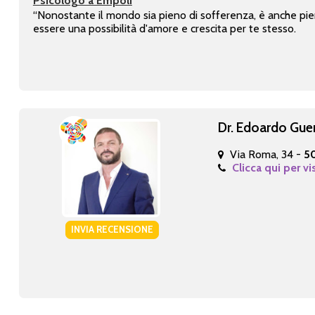
Psicologo a Empoli
“Nonostante il mondo sia pieno di sofferenza, è anche pieno
essere una possibilità d'amore e crescita per te stesso.
Dr. Edoardo Guer
Via Roma, 34 -
5
Clicca qui per vi
INVIA RECENSIONE