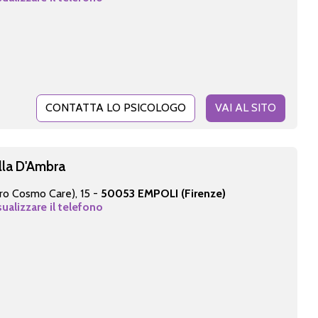
CONTATTA LO PSICOLOGO
VAI AL SITO
lla D'Ambra
tro Cosmo Care), 15 -
50053 EMPOLI (Firenze)
sualizzare il telefono