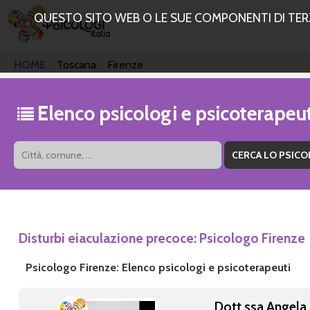
QUESTO SITO WEB O LE SUE COMPONENTI DI TERZE
HOME
Toscana
Firenze
Elenco psicologi e psicoterapeut
Disturbi eiaculazione precoce: Psicologo Firenze
Psicologo Firenze: Elenco psicologi e psicoterapeuti
Dott.ssa Angela 