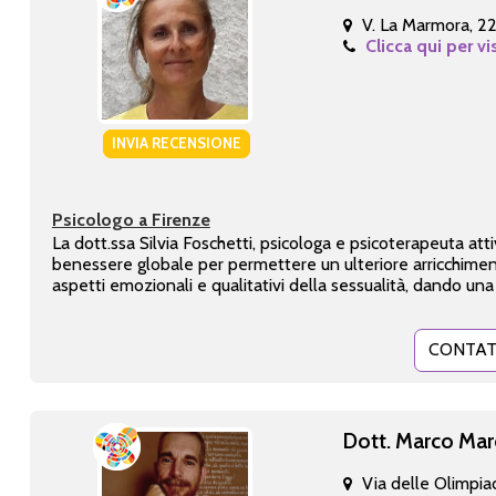
V. La Marmora, 2
Clicca qui per vi
INVIA RECENSIONE
Psicologo a Firenze
La dott.ssa Silvia Foschetti, psicologa e psicoterapeuta atti
benessere globale per permettere un ulteriore arricchimen
aspetti emozionali e qualitativi della sessualità, dando una p
CONTAT
Dott. Marco Mar
Via delle Olimpia