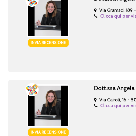
Via Gramsci, 189 
Clicca qui per vi
INVIA RECENSIONE
Dott.ssa Angela 
Via Cairoli, 16 -
50
Clicca qui per vi
INVIA RECENSIONE