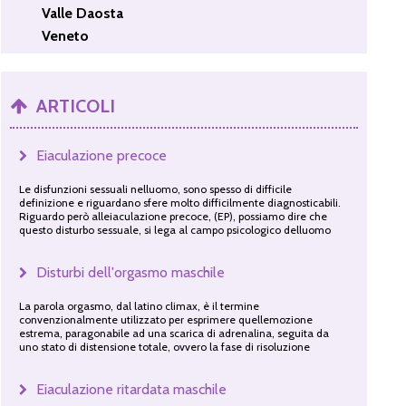
Valle Daosta
Veneto
ARTICOLI
Eiaculazione precoce
Le disfunzioni sessuali nelluomo, sono spesso di difficile
definizione e riguardano sfere molto difficilmente diagnosticabili.
Riguardo però alleiaculazione precoce, (EP), possiamo dire che
questo disturbo sessuale, si lega al campo psicologico delluomo
Disturbi dell'orgasmo maschile
La parola orgasmo, dal latino climax, è il termine
convenzionalmente utilizzato per esprimere quellemozione
estrema, paragonabile ad una scarica di adrenalina, seguita da
uno stato di distensione totale, ovvero la fase di risoluzione
Eiaculazione ritardata maschile