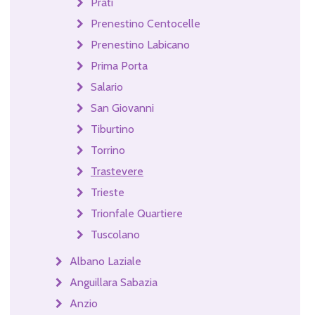
Prati
Prenestino Centocelle
Prenestino Labicano
Prima Porta
Salario
San Giovanni
Tiburtino
Torrino
Trastevere
Trieste
Trionfale Quartiere
Tuscolano
Albano Laziale
Anguillara Sabazia
Anzio