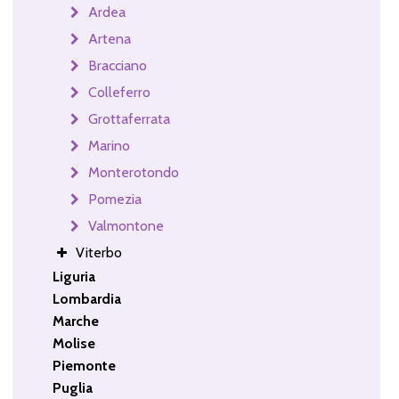
Ardea
Artena
Bracciano
Colleferro
Grottaferrata
Marino
Monterotondo
Pomezia
Valmontone
Viterbo
Liguria
Lombardia
Marche
Molise
Piemonte
Puglia