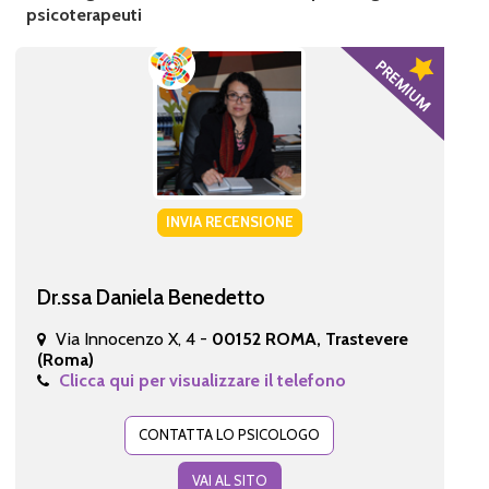
psicoterapeuti
INVIA RECENSIONE
Dr.ssa Daniela Benedetto
Via Innocenzo X, 4 -
00152 ROMA, Trastevere
(Roma)
Clicca qui per visualizzare il telefono
CONTATTA LO PSICOLOGO
VAI AL SITO