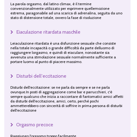
La parola orgasmo, dal latino climax, è il termine
convenzionalmente utilizzato per esprimere quellemozione
estrema, paragonabile ad una scarica di adrenalina, seguita da uno
stato di distensione totale, ovvero la fase di risoluzione
Eiaculazione ritardata maschile
Leiaculazione ritardata è una disfunzione sessuale che consiste
nella totale incapacità o grande difficoltà da parte delluomo di
raggiungere lorgasmo, e quindi di eiaculare, nonostante sia
avvenuta una stimolazione sessuale normalmente sufficiente a
portare luomo al punto di piacere massimo.
Disturbi dell'eccitazione
Disturbi dell'eccitazione: se ne parla da sempre e se ne parla
ovunque.In posti di aggregazione come bar e parrucchieri, c'è
sempre qualcuno che inizia a raccontare di fantomatici amici affetti
da disturbi dell'eccitazione, amici, certo, perché pochi
ammetterebbero con sincerità di soffrire in prima persona di disturbi
dell'eccitazione
Orgasmo precoce
Raggiungo l'orgasmo troppo facilmente