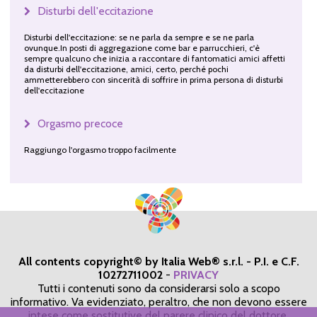
Disturbi dell'eccitazione
Disturbi dell'eccitazione: se ne parla da sempre e se ne parla
ovunque.In posti di aggregazione come bar e parrucchieri, c'è
sempre qualcuno che inizia a raccontare di fantomatici amici affetti
da disturbi dell'eccitazione, amici, certo, perché pochi
ammetterebbero con sincerità di soffrire in prima persona di disturbi
dell'eccitazione
Orgasmo precoce
Raggiungo l'orgasmo troppo facilmente
All contents copyright© by Italia Web® s.r.l. - P.I. e C.F.
10272711002
-
PRIVACY
Tutti i contenuti sono da considerarsi solo a scopo
informativo. Va evidenziato, peraltro, che non devono essere
intese come sostitutive del parere clinico del dottore,