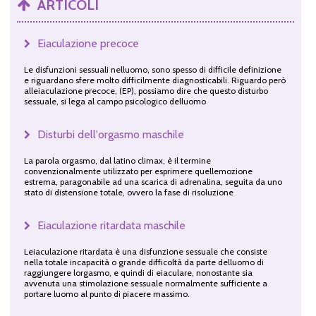
ARTICOLI
Eiaculazione precoce
Le disfunzioni sessuali nelluomo, sono spesso di difficile definizione
e riguardano sfere molto difficilmente diagnosticabili. Riguardo però
alleiaculazione precoce, (EP), possiamo dire che questo disturbo
sessuale, si lega al campo psicologico delluomo
Disturbi dell'orgasmo maschile
La parola orgasmo, dal latino climax, è il termine
convenzionalmente utilizzato per esprimere quellemozione
estrema, paragonabile ad una scarica di adrenalina, seguita da uno
stato di distensione totale, ovvero la fase di risoluzione
Eiaculazione ritardata maschile
Leiaculazione ritardata è una disfunzione sessuale che consiste
nella totale incapacità o grande difficoltà da parte delluomo di
raggiungere lorgasmo, e quindi di eiaculare, nonostante sia
avvenuta una stimolazione sessuale normalmente sufficiente a
portare luomo al punto di piacere massimo.