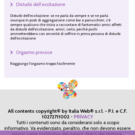
Disturbi dell'eccitazione
Disturbi dell'eccitazione: se ne parla da sempre e se ne parla
ovunque.In posti di aggregazione come bar e parrucchieri, c'è
sempre qualcuno che inizia a raccontare di fantomatici amici affetti
da disturbi dell'eccitazione, amici, certo, perché pochi
ammetterebbero con sincerità di soffrire in prima persona di disturbi
dell'eccitazione
Orgasmo precoce
Raggiungo l'orgasmo troppo facilmente
All contents copyright© by Italia Web® s.r.l. - P.I. e C.F.
10272711002
-
PRIVACY
Tutti i contenuti sono da considerarsi solo a scopo
informativo. Va evidenziato, peraltro, che non devono essere
intese come sostitutive del parere clinico del dottore,