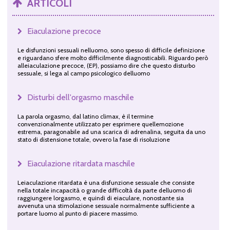
ARTICOLI
Eiaculazione precoce
Le disfunzioni sessuali nelluomo, sono spesso di difficile definizione
e riguardano sfere molto difficilmente diagnosticabili. Riguardo però
alleiaculazione precoce, (EP), possiamo dire che questo disturbo
sessuale, si lega al campo psicologico delluomo
Disturbi dell'orgasmo maschile
La parola orgasmo, dal latino climax, è il termine
convenzionalmente utilizzato per esprimere quellemozione
estrema, paragonabile ad una scarica di adrenalina, seguita da uno
stato di distensione totale, ovvero la fase di risoluzione
Eiaculazione ritardata maschile
Leiaculazione ritardata è una disfunzione sessuale che consiste
nella totale incapacità o grande difficoltà da parte delluomo di
raggiungere lorgasmo, e quindi di eiaculare, nonostante sia
avvenuta una stimolazione sessuale normalmente sufficiente a
portare luomo al punto di piacere massimo.