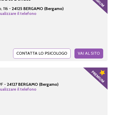
, 116 -
24125 BERGAMO (Bergamo)
sualizzare il telefono
CONTATTA LO PSICOLOGO
VAI AL SITO
0/F -
24127 BERGAMO (Bergamo)
sualizzare il telefono