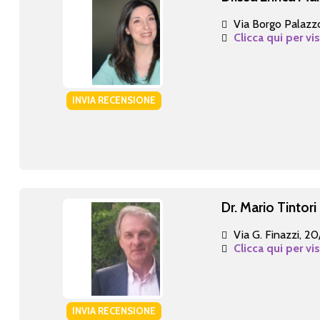
Via Borgo Palazzo
Clicca qui per vi
INVIA RECENSIONE
Dr. Mario Tintori
Via G. Finazzi, 2
Clicca qui per vi
INVIA RECENSIONE