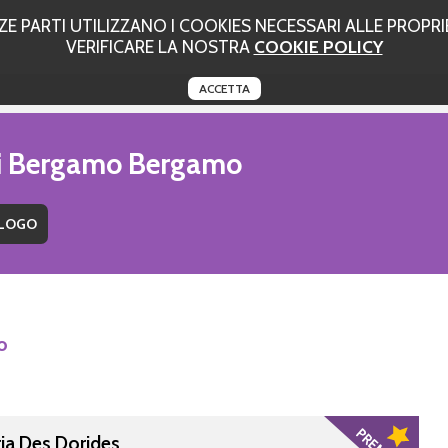
 PARTI UTILIZZANO I COOKIES NECESSARI ALLE PROPRIE
VERIFICARE LA NOSTRA
COOKIE POLICY
ACCETTA
uti Bergamo Bergamo
o
ria Des Dorides