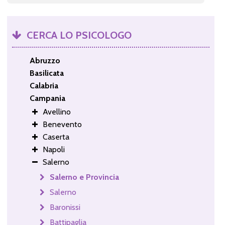
CERCA LO PSICOLOGO
Abruzzo
Basilicata
Calabria
Campania
Avellino
Benevento
Caserta
Napoli
Salerno
Salerno e Provincia
Salerno
Baronissi
Battipaglia