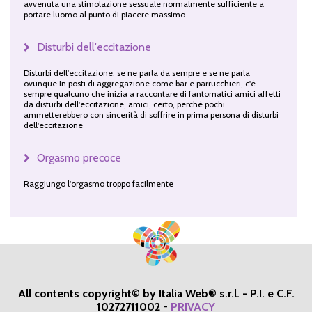
avvenuta una stimolazione sessuale normalmente sufficiente a
portare luomo al punto di piacere massimo.
Disturbi dell'eccitazione
Disturbi dell'eccitazione: se ne parla da sempre e se ne parla
ovunque.In posti di aggregazione come bar e parrucchieri, c'è
sempre qualcuno che inizia a raccontare di fantomatici amici affetti
da disturbi dell'eccitazione, amici, certo, perché pochi
ammetterebbero con sincerità di soffrire in prima persona di disturbi
dell'eccitazione
Orgasmo precoce
Raggiungo l'orgasmo troppo facilmente
All contents copyright© by Italia Web® s.r.l. - P.I. e C.F.
10272711002
-
PRIVACY