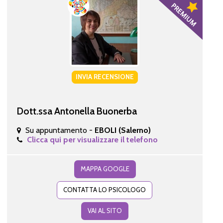
INVIA RECENSIONE
Dott.ssa Antonella Buonerba
Su appuntamento -
EBOLI (Salerno)
Clicca qui per visualizzare il telefono
MAPPA GOOGLE
CONTATTA LO PSICOLOGO
VAI AL SITO