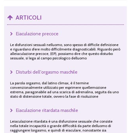
ARTICOLI
Eiaculazione precoce
Le disfunzioni sessuali nelluomo, sono spesso di difficile definizione
e riguardano sfere molto difficilmente diagnosticabili. Riguardo però
alleiaculazione precoce, (EP), possiamo dire che questo disturbo
sessuale, si lega al campo psicologico delluomo
Disturbi dell'orgasmo maschile
La parola orgasmo, dal latino climax, è il termine
convenzionalmente utilizzato per esprimere quellemozione
estrema, paragonabile ad una scarica di adrenalina, seguita da uno
stato di distensione totale, ovvero la fase di risoluzione
Eiaculazione ritardata maschile
Leiaculazione ritardata è una disfunzione sessuale che consiste
nella totale incapacità o grande difficoltà da parte delluomo di
raggiungere lorgasmo, e quindi di eiaculare, nonostante sia