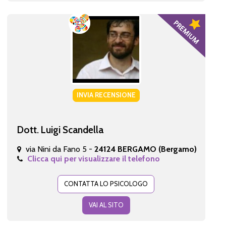
INVIA RECENSIONE
Dott. Luigi Scandella
via Nini da Fano 5 -
24124 BERGAMO (Bergamo)
Clicca qui per visualizzare il telefono
CONTATTA LO PSICOLOGO
VAI AL SITO