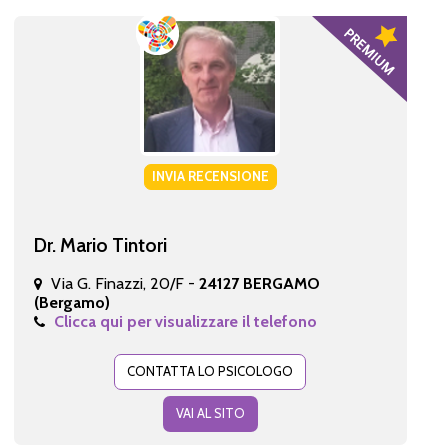
INVIA RECENSIONE
Dr. Mario Tintori
Via G. Finazzi, 20/F -
24127 BERGAMO
(Bergamo)
Clicca qui per visualizzare il telefono
CONTATTA LO PSICOLOGO
VAI AL SITO