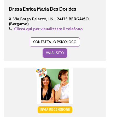
Dr.ssa Enrica Maria Des Dorides
Via Borgo Palazzo, 116 -
24125 BERGAMO
(Bergamo)
Clicca qui per visualizzare il telefono
CONTATTA LO PSICOLOGO
VAI AL SITO
INVIA RECENSIONE