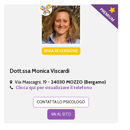
INVIA RECENSIONE
Dott.ssa Monica Viscardi
Via Mascagni, 19 -
24030 MOZZO (Bergamo)
Clicca qui per visualizzare il telefono
CONTATTA LO PSICOLOGO
VAI AL SITO