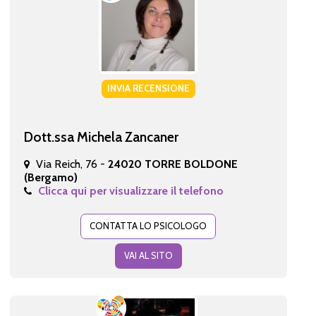
INVIA RECENSIONE
Dott.ssa Michela Zancaner
Via Reich, 76 -
24020 TORRE BOLDONE
(Bergamo)
Clicca qui per visualizzare il telefono
CONTATTA LO PSICOLOGO
VAI AL SITO