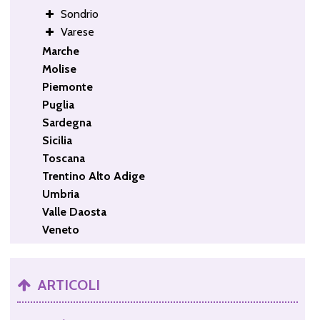
Sondrio
Varese
Marche
Molise
Piemonte
Puglia
Sardegna
Sicilia
Toscana
Trentino Alto Adige
Umbria
Valle Daosta
Veneto
ARTICOLI