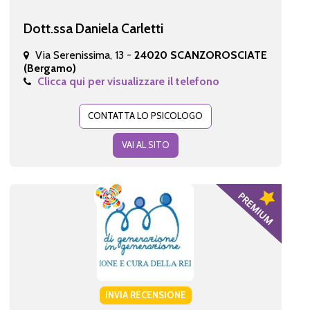
Dott.ssa Daniela Carletti
Via Serenissima, 13 -
24020 SCANZOROSCIATE
(Bergamo)
Clicca qui per visualizzare il telefono
CONTATTA LO PSICOLOGO
VAI AL SITO
INVIA RECENSIONE