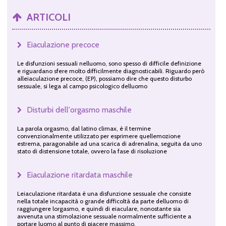
ARTICOLI
Eiaculazione precoce
Le disfunzioni sessuali nelluomo, sono spesso di difficile definizione
e riguardano sfere molto difficilmente diagnosticabili. Riguardo però
alleiaculazione precoce, (EP), possiamo dire che questo disturbo
sessuale, si lega al campo psicologico delluomo
Disturbi dell'orgasmo maschile
La parola orgasmo, dal latino climax, è il termine
convenzionalmente utilizzato per esprimere quellemozione
estrema, paragonabile ad una scarica di adrenalina, seguita da uno
stato di distensione totale, ovvero la fase di risoluzione
Eiaculazione ritardata maschile
Leiaculazione ritardata è una disfunzione sessuale che consiste
nella totale incapacità o grande difficoltà da parte delluomo di
raggiungere lorgasmo, e quindi di eiaculare, nonostante sia
avvenuta una stimolazione sessuale normalmente sufficiente a
portare luomo al punto di piacere massimo.