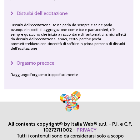
Disturbi dell'eccitazione
Disturbi dell'eccitazione: se ne parla da sempre e se ne parla
ovunque.In posti di aggregazione come bar e parrucchieri, c'è
sempre qualcuno che inizia a raccontare di fantomatici amici affetti
da disturbi dell'eccitazione, amici, certo, perché pochi
ammetterebbero con sincerità di soffrire in prima persona di disturbi
dell'eccitazione
Orgasmo precoce
Raggiungo l'orgasmo troppo facilmente
All contents copyright© by Italia Web® s.r.l. - P.I. e C.F.
10272711002
-
PRIVACY
Tutti i contenuti sono da considerarsi solo a scopo