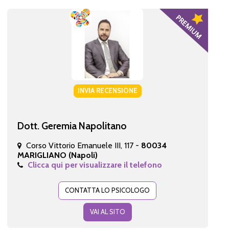
INVIA RECENSIONE
Dott. Geremia Napolitano
Corso Vittorio Emanuele III, 117 -
80034
MARIGLIANO (Napoli)
Clicca qui per visualizzare il telefono
CONTATTA LO PSICOLOGO
VAI AL SITO