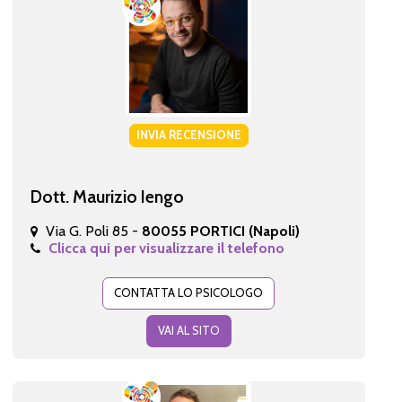
INVIA RECENSIONE
Dott. Maurizio Iengo
Via G. Poli 85 -
80055 PORTICI (Napoli)
Clicca qui per visualizzare il telefono
CONTATTA LO PSICOLOGO
VAI AL SITO