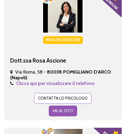
INVIA RECENSIONE
Dott.ssa Rosa Ascione
Via Roma, 58 -
80038 POMIGLIANO D'ARCO
(Napoli)
Clicca qui per visualizzare il telefono
CONTATTA LO PSICOLOGO
VAI AL SITO