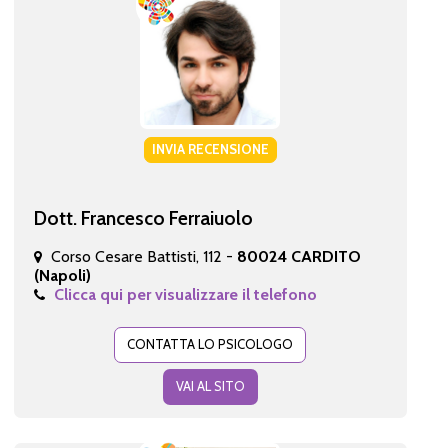
INVIA RECENSIONE
Dott. Francesco Ferraiuolo
Corso Cesare Battisti, 112 -
80024 CARDITO
(Napoli)
Clicca qui per visualizzare il telefono
CONTATTA LO PSICOLOGO
VAI AL SITO