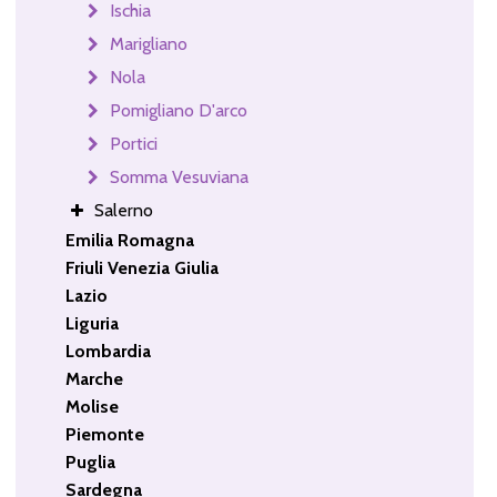
Ischia
Marigliano
Nola
Pomigliano D'arco
Portici
Somma Vesuviana
Salerno
Emilia Romagna
Friuli Venezia Giulia
Lazio
Liguria
Lombardia
Marche
Molise
Piemonte
Puglia
Sardegna