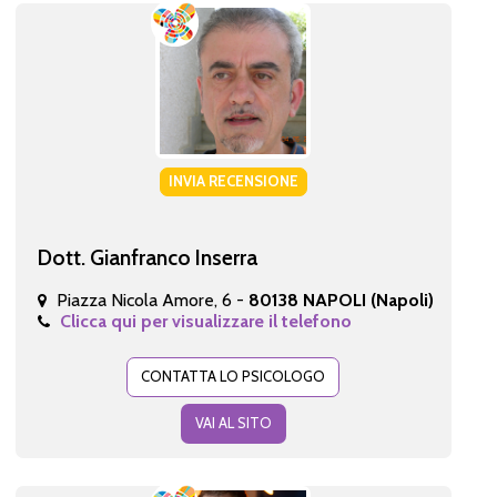
INVIA RECENSIONE
Dott. Gianfranco Inserra
Piazza Nicola Amore, 6 -
80138 NAPOLI (Napoli)
Clicca qui per visualizzare il telefono
CONTATTA LO PSICOLOGO
VAI AL SITO