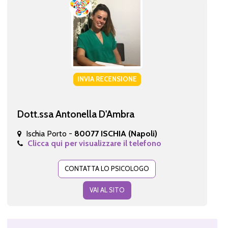
INVIA RECENSIONE
Dott.ssa Antonella D'Ambra
Ischia Porto -
80077 ISCHIA (Napoli)
Clicca qui per visualizzare il telefono
CONTATTA LO PSICOLOGO
VAI AL SITO