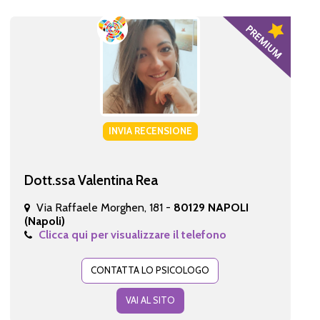
INVIA RECENSIONE
Dott.ssa Valentina Rea
Via Raffaele Morghen, 181 -
80129 NAPOLI
(Napoli)
Clicca qui per visualizzare il telefono
CONTATTA LO PSICOLOGO
VAI AL SITO