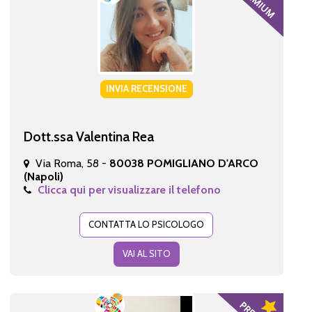
INVIA RECENSIONE
Dott.ssa Valentina Rea
Via Roma, 58 -
80038 POMIGLIANO D'ARCO
(Napoli)
Clicca qui per visualizzare il telefono
CONTATTA LO PSICOLOGO
VAI AL SITO