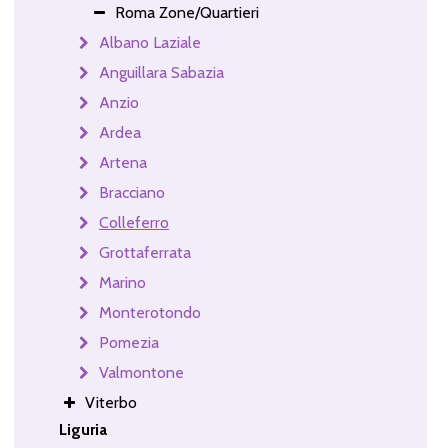
Roma Zone/Quartieri
Albano Laziale
Anguillara Sabazia
Anzio
Ardea
Artena
Bracciano
Colleferro
Grottaferrata
Marino
Monterotondo
Pomezia
Valmontone
Viterbo
Liguria