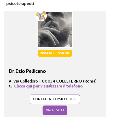
psicoterapeuti
INVIA RECENSIONE
Dr. Ezio Pellicano
Via Colledoro -
00034 COLLEFERRO (Roma)
Clicca qui per visualizzare il telefono
CONTATTA LO PSICOLOGO
VAI AL SITO