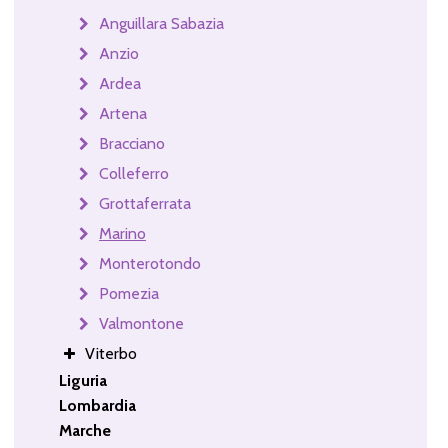
Anguillara Sabazia
Anzio
Ardea
Artena
Bracciano
Colleferro
Grottaferrata
Marino
Monterotondo
Pomezia
Valmontone
Viterbo
Liguria
Lombardia
Marche