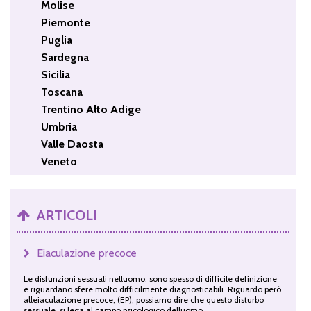
Molise
Piemonte
Puglia
Sardegna
Sicilia
Toscana
Trentino Alto Adige
Umbria
Valle Daosta
Veneto
ARTICOLI
Eiaculazione precoce
Le disfunzioni sessuali nelluomo, sono spesso di difficile definizione
e riguardano sfere molto difficilmente diagnosticabili. Riguardo però
alleiaculazione precoce, (EP), possiamo dire che questo disturbo
sessuale, si lega al campo psicologico delluomo