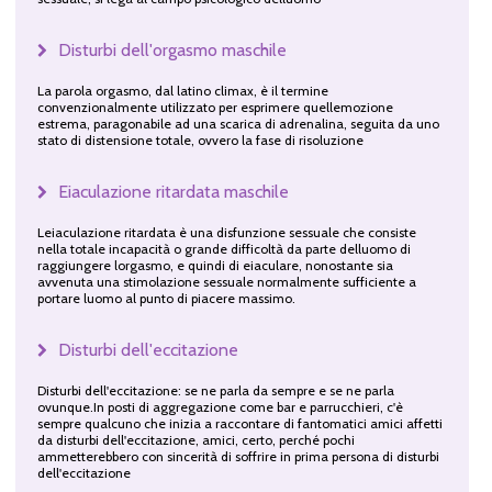
Disturbi dell'orgasmo maschile
La parola orgasmo, dal latino climax, è il termine
convenzionalmente utilizzato per esprimere quellemozione
estrema, paragonabile ad una scarica di adrenalina, seguita da uno
stato di distensione totale, ovvero la fase di risoluzione
Eiaculazione ritardata maschile
Leiaculazione ritardata è una disfunzione sessuale che consiste
nella totale incapacità o grande difficoltà da parte delluomo di
raggiungere lorgasmo, e quindi di eiaculare, nonostante sia
avvenuta una stimolazione sessuale normalmente sufficiente a
portare luomo al punto di piacere massimo.
Disturbi dell'eccitazione
Disturbi dell'eccitazione: se ne parla da sempre e se ne parla
ovunque.In posti di aggregazione come bar e parrucchieri, c'è
sempre qualcuno che inizia a raccontare di fantomatici amici affetti
da disturbi dell'eccitazione, amici, certo, perché pochi
ammetterebbero con sincerità di soffrire in prima persona di disturbi
dell'eccitazione