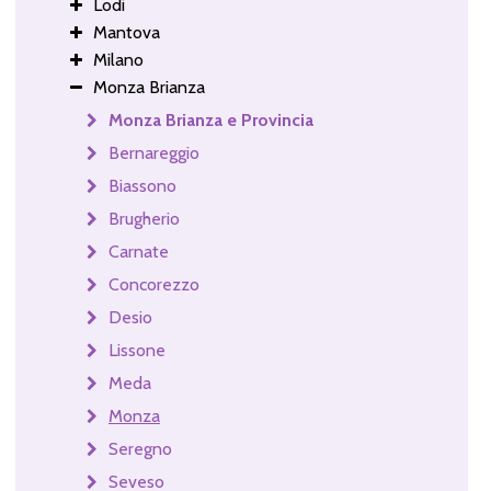
Lodi
Mantova
Milano
Monza Brianza
Monza Brianza e Provincia
Bernareggio
Biassono
Brugherio
Carnate
Concorezzo
Desio
Lissone
Meda
Monza
Seregno
Seveso