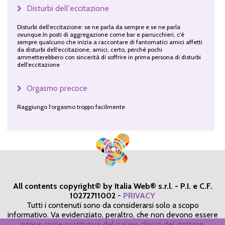
Disturbi dell'eccitazione
Disturbi dell'eccitazione: se ne parla da sempre e se ne parla
ovunque.In posti di aggregazione come bar e parrucchieri, c'è
sempre qualcuno che inizia a raccontare di fantomatici amici affetti
da disturbi dell'eccitazione, amici, certo, perché pochi
ammetterebbero con sincerità di soffrire in prima persona di disturbi
dell'eccitazione
Orgasmo precoce
Raggiungo l'orgasmo troppo facilmente
All contents copyright© by Italia Web® s.r.l. - P.I. e C.F.
10272711002
-
PRIVACY
Tutti i contenuti sono da considerarsi solo a scopo
informativo. Va evidenziato, peraltro, che non devono essere
intese come sostitutive del parere clinico del dottore,