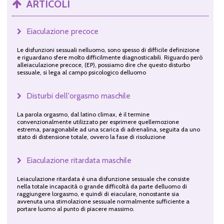
ARTICOLI
Eiaculazione precoce
Le disfunzioni sessuali nelluomo, sono spesso di difficile definizione
e riguardano sfere molto difficilmente diagnosticabili. Riguardo però
alleiaculazione precoce, (EP), possiamo dire che questo disturbo
sessuale, si lega al campo psicologico delluomo
Disturbi dell'orgasmo maschile
La parola orgasmo, dal latino climax, è il termine
convenzionalmente utilizzato per esprimere quellemozione
estrema, paragonabile ad una scarica di adrenalina, seguita da uno
stato di distensione totale, ovvero la fase di risoluzione
Eiaculazione ritardata maschile
Leiaculazione ritardata è una disfunzione sessuale che consiste
nella totale incapacità o grande difficoltà da parte delluomo di
raggiungere lorgasmo, e quindi di eiaculare, nonostante sia
avvenuta una stimolazione sessuale normalmente sufficiente a
portare luomo al punto di piacere massimo.