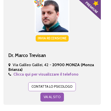
INVIA RECENSIONE
Dr. Marco Trevisan
Via Galileo Galilei, 42 -
20900 MONZA (Monza
Brianza)
Clicca qui per visualizzare il telefono
CONTATTA LO PSICOLOGO
VAI AL SITO