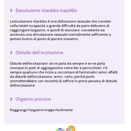
Eiaculazione ritardata maschile
Leiaculazione ritardata è una disfunzione sessuale che consiste
nella totale incapacità o grande difficoltà da parte delluomo di
raggiungere lorgasmo, e quindi di eiaculare, nonostante sia
avvenuta una stimolazione sessuale normalmente sufficiente a
portare luomo al punto di piacere massimo.
Disturbi dell'eccitazione
Disturbi dell'eccitazione: se ne parla da sempre e se ne parla
ovunque.In posti di aggregazione come bar e parrucchieri, c'è
sempre qualcuno che inizia a raccontare di fantomatici amici affetti
da disturbi dell'eccitazione, amici, certo, perché pochi
ammetterebbero con sincerità di soffrire in prima persona di disturbi
dell'eccitazione
Orgasmo precoce
Raggiungo l'orgasmo troppo facilmente