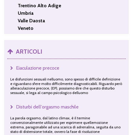
Trentino Alto Adige
Umbria
Valle Daosta
Veneto
ARTICOLI
Eiaculazione precoce
Le disfunzioni sessuali nelluomo, sono spesso di difficile definizione
e riguardano sfere molto difficilmente diagnosticabili. Riguardo però
alleiaculazione precoce, (EP), possiamo dire che questo disturbo
sessuale, si lega al campo psicologico delluomo
Disturbi dell'orgasmo maschile
La parola orgasmo, dal latino climax, è il termine
convenzionalmente utilizzato per esprimere quellemozione
estrema, paragonabile ad una scarica di adrenalina, seguita da uno
stato di distensione totale, ovvero la fase di risoluzione